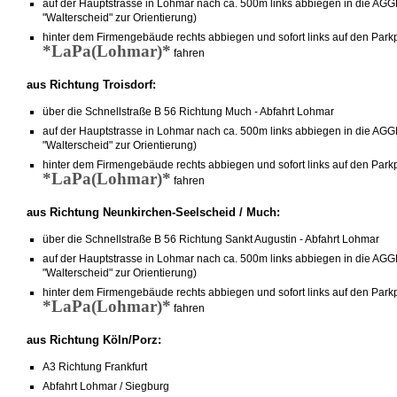
auf der Hauptstrasse in Lohmar nach ca. 500m links abbiegen in die
"Walterscheid" zur Orientierung)
hinter dem Firmengebäude rechts abbiegen und sofort links auf den Parkp
*LaPa(Lohmar)*
fahren
aus Richtung Troisdorf:
über die Schnellstraße B 56 Richtung Much - Abfahrt Lohmar
auf der Hauptstrasse in Lohmar nach ca. 500m links abbiegen in die
"Walterscheid" zur Orientierung)
hinter dem Firmengebäude rechts abbiegen und sofort links auf den Parkp
*LaPa(Lohmar)*
fahren
aus Richtung Neunkirchen-Seelscheid / Much:
über die Schnellstraße B 56 Richtung Sankt Augustin - Abfahrt Lohmar
auf der Hauptstrasse in Lohmar nach ca. 500m links abbiegen in die
"Walterscheid" zur Orientierung)
hinter dem Firmengebäude rechts abbiegen und sofort links auf den Parkp
*LaPa(Lohmar)*
fahren
aus Richtung Köln/Porz:
A3 Richtung Frankfurt
Abfahrt Lohmar / Siegburg