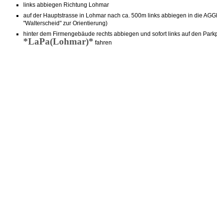
links abbiegen Richtung Lohmar
auf der Hauptstrasse in Lohmar nach ca. 500m links abbiegen in die
"Walterscheid" zur Orientierung)
hinter dem Firmengebäude rechts abbiegen und sofort links auf den Parkp
*LaPa(Lohmar)*
fahren